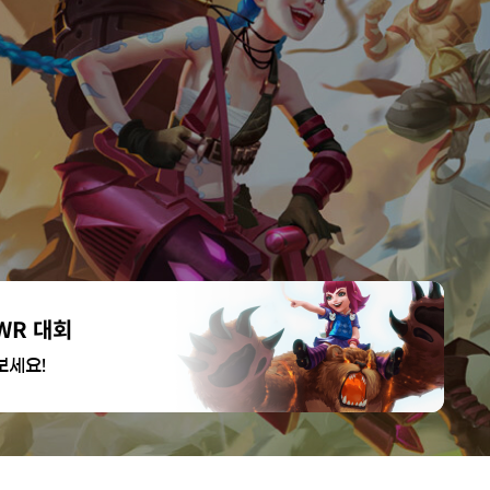
WR 대회
보세요!