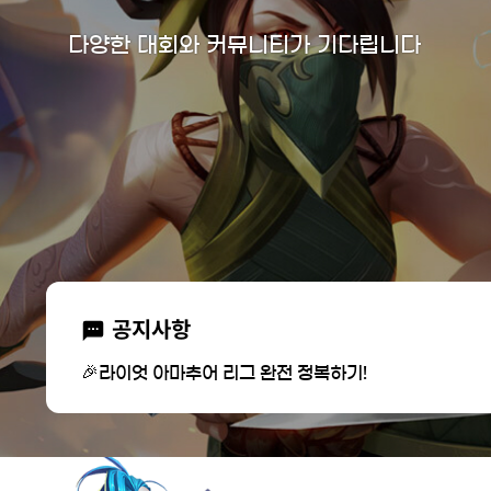
다양한 대회와 커뮤니티가 기다립니다
공지사항
🎉라이엇 아마추어 리그 완전 정복하기!