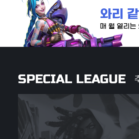
와리 같
매 월 열리는
SPECIAL LEAGUE